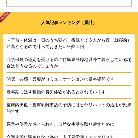
人気記事ランキング（累計）
－平熱－体温は一日のうち朝が一番低くて夕方から夜（就寝前）
に高くなるので計っておきたい平熱４回
介護保険の認定を受けるのに住民票登録地以外で暮らしている場
合はどうなるのでしょうか
傾聴・共感・受容がコミュニケーションの基本姿勢です
老年期には４種類の喪失体験があるとされています
皮膚内出血・皮膚剥離事故の予防にはヒヤリハットの活用が効果
的です
尿意や便意が感じられる、自然な生活を取り戻すために
介護施設に騙されない為の「入居見学時チェックリスト」