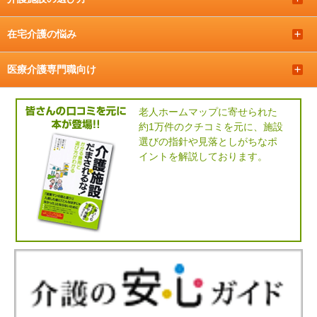
＋
在宅介護の悩み
＋
医療介護専門職向け
＋
老人ホームマップに寄せられた
約1万件のクチコミを元に、施設
選びの指針や見落としがちなポ
イントを解説しております。