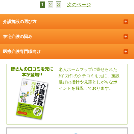
2
3
次のページ
1
介護施設の選び方
＋
在宅介護の悩み
＋
医療介護専門職向け
＋
老人ホームマップに寄せられた
約1万件のクチコミを元に、施設
選びの指針や見落としがちなポ
イントを解説しております。