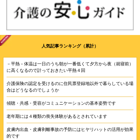
人気記事ランキング（累計）
－平熱－体温は一日のうち朝が一番低くて夕方から夜（就寝前）
に高くなるので計っておきたい平熱４回
介護保険の認定を受けるのに住民票登録地以外で暮らしている場
合はどうなるのでしょうか
傾聴・共感・受容がコミュニケーションの基本姿勢です
老年期には４種類の喪失体験があるとされています
皮膚内出血・皮膚剥離事故の予防にはヒヤリハットの活用が効果
的です