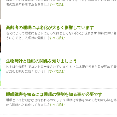
者の対象年齢者である６５ […]
すべて読む
高齢者の睡眠には老化が大きく影響しています
老化によって睡眠にもヒトにとって好ましくない変化が現れます 加齢に伴い老
うになると、入眠後の覚醒 […]
すべて読む
生物時計と睡眠の関係を知りましょう
ヒトは生物時計でコントロールされています ヒトは太陽が昇ると目が醒めて日
が沈むと眠りに就くという […]
すべて読む
睡眠障害を知るには睡眠の役割を知る事が必要です
睡眠という行動はなぜ行われるのでしょう 動物は身体を休める行動から脳を休
から睡眠へと進化してきま […]
すべて読む