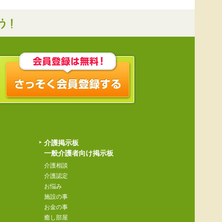
介護掲示板
一般介護者向け掲示板
介護相談
介護認定
お悩み
施設の事
お金の事
癒し部屋