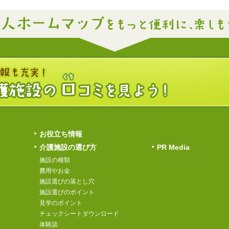
お役立ち情報
介護施設の選び方
PR Media
施設の種類
費用やお金
施設選びの落とし穴
施設選びのポイント
見学のポイント
チェックシートダウンロード
体験談