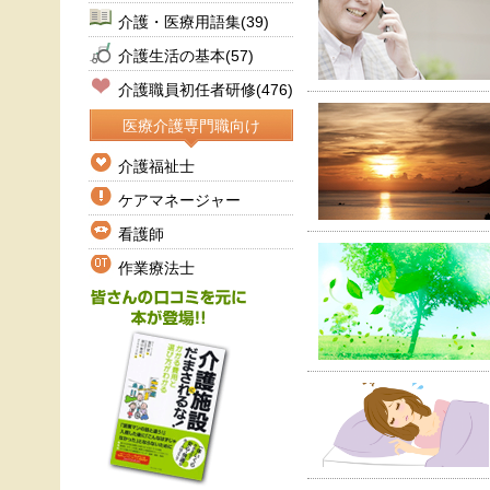
介護・医療用語集
(39)
介護生活の基本
(57)
介護職員初任者研修
(476)
医療介護専門職向け
介護福祉士
ケアマネージャー
看護師
作業療法士