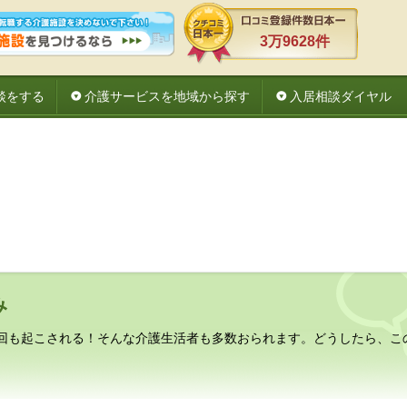
3万9628件
談をする
介護サービスを地域から探す
入居相談ダイヤル
み
十回も起こされる！そんな介護生活者も多数おられます。どうしたら、こ