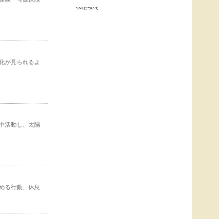
SSLについて
化が見られるよ
中活動し、太陽
める行動、休息