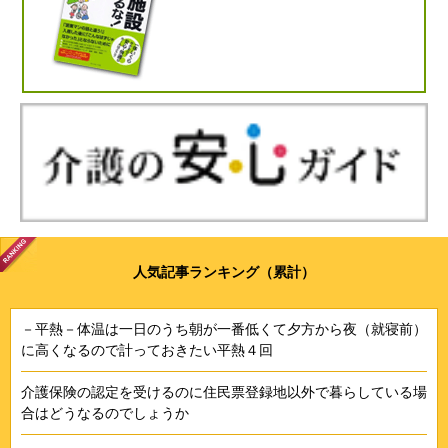
人気記事ランキング（累計）
－平熱－体温は一日のうち朝が一番低くて夕方から夜（就寝前）
に高くなるので計っておきたい平熱４回
介護保険の認定を受けるのに住民票登録地以外で暮らしている場
合はどうなるのでしょうか