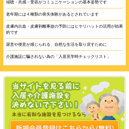
傾聴・共感・受容がコミュニケーションの基本姿勢です
老年期には４種類の喪失体験があるとされています
皮膚内出血・皮膚剥離事故の予防にはヒヤリハットの活用が効果
的です
尿意や便意が感じられる、自然な生活を取り戻すために
介護施設に騙されない為の「入居見学時チェックリスト」