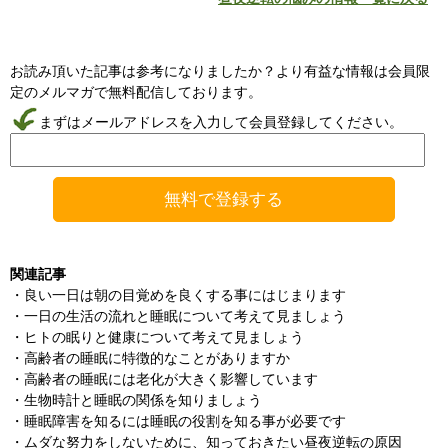
お読み頂いた記事は参考になりましたか？より有益な情報は会員限
定のメルマガで無料配信しております。
まずはメールアドレスを入力して会員登録してください。
関連記事
・
良い一日は朝の目覚めを良くする事にはじまります
・
一日の生活の流れと睡眠について考えて見ましょう
・
ヒトの眠りと健康について考えて見ましょう
・
高齢者の睡眠に特徴的なことがありますか
・
高齢者の睡眠には老化が大きく影響しています
・
生物時計と睡眠の関係を知りましょう
・
睡眠障害を知るには睡眠の役割を知る事が必要です
・
ムダな努力をしないために、知っておきたい昼夜逆転の原因