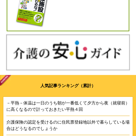
人気記事ランキング（累計）
－平熱－体温は一日のうち朝が一番低くて夕方から夜（就寝前）
に高くなるので計っておきたい平熱４回
介護保険の認定を受けるのに住民票登録地以外で暮らしている場
合はどうなるのでしょうか