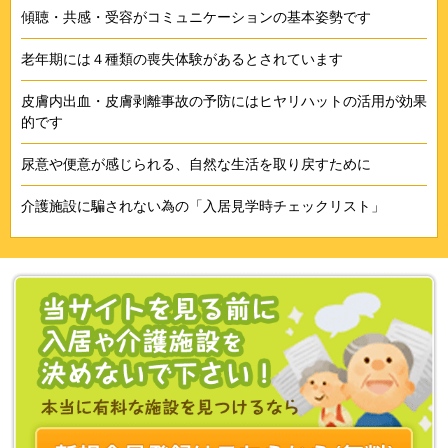
傾聴・共感・受容がコミュニケーションの基本姿勢です
老年期には４種類の喪失体験があるとされています
皮膚内出血・皮膚剥離事故の予防にはヒヤリハットの活用が効果
的です
尿意や便意が感じられる、自然な生活を取り戻すために
介護施設に騙されない為の「入居見学時チェックリスト」