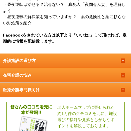
・
昼夜逆転は治せる？治せない？ 真犯人「夜間せん妄」を理解し
よう
・
昼夜逆転の解決策を知っていますか？…薬の危険性と薬に頼らな
い対処策を紹介
Facebookをされている方は以下より「いいね!」して頂ければ、定
期的に情報を配信致します。
介護施設の選び方
＋
在宅介護の悩み
＋
医療介護専門職向け
＋
老人ホームマップに寄せられた
約1万件のクチコミを元に、施設
選びの指針や見落としがちなポ
イントを解説しております。