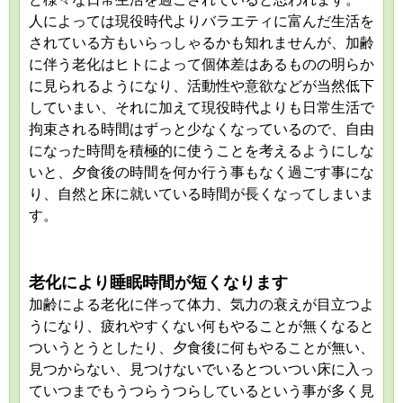
人によっては現役時代よりバラエティに富んだ生活を
されている方もいらっしゃるかも知れませんが、加齢
に伴う老化はヒトによって個体差はあるものの明らか
に見られるようになり、活動性や意欲などが当然低下
していまい、それに加えて現役時代よりも日常生活で
拘束される時間はずっと少なくなっているので、自由
になった時間を積極的に使うことを考えるようにしな
いと、夕食後の時間を何か行う事もなく過ごす事にな
り、自然と床に就いている時間が長くなってしまいま
す。
老化により睡眠時間が短くなります
加齢による老化に伴って体力、気力の衰えが目立つよ
うになり、疲れやすくない何もやることが無くなると
ついうとうとしたり、夕食後に何もやることが無い、
見つからない、見つけないでいるとついつい床に入っ
ていつまでもうつらうつらしているという事が多く見