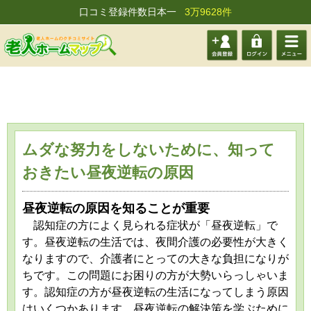
口コミ登録件数日本一
3万9628件
会員登
ログイ
メニュ
録する
ン
ー
ムダな努力をしないために、知って
おきたい昼夜逆転の原因
昼夜逆転の原因を知ることが重要
認知症の方によく見られる症状が「昼夜逆転」で
す。昼夜逆転の生活では、夜間介護の必要性が大きく
なりますので、介護者にとっての大きな負担になりが
ちです。この問題にお困りの方が大勢いらっしゃいま
す。認知症の方が昼夜逆転の生活になってしまう原因
はいくつかあります。昼夜逆転の解決策を学ぶために