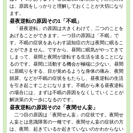
は、原因をしっかりと理解しておくことが大切になり
ます。
昼夜逆転の原因その1「不眠」
「昼夜逆転」の原因は大きくわけて、二つのことを
あげることができます。一つ目の原因は「不眠」で
す。不眠の症状をあらわす認知症の方は夜間に眠るこ
とができません。ですから、昼間に眠気がやってきて
しまって、昼間と夜間が逆転する生活を送ることにな
るのです。昼間に活動する機会が極端に少ない、昼間
に居眠りをする、目が覚めるような身体の痛み、夜間
頻尿、などが不眠の症状をもたらし、昼夜逆転の生活
を引き起こすことになります。不眠から来る昼夜逆転
の場合には、まずは不眠の原因をなくしていくことが
解決策の大一歩になるのです。
昼夜逆転の原因その2「夜間せん妄」
二つ目の原因は「夜間せん妄」の症状です。夜間せ
ん妄とは意識障害の一種です。夜間せん妄の症状の方
は、夜間、起きているか起きていないのかわからない