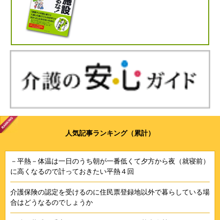
人気記事ランキング（累計）
－平熱－体温は一日のうち朝が一番低くて夕方から夜（就寝前）
に高くなるので計っておきたい平熱４回
介護保険の認定を受けるのに住民票登録地以外で暮らしている場
合はどうなるのでしょうか