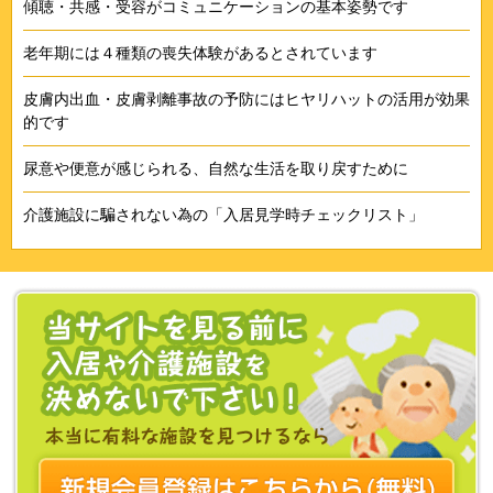
傾聴・共感・受容がコミュニケーションの基本姿勢です
老年期には４種類の喪失体験があるとされています
皮膚内出血・皮膚剥離事故の予防にはヒヤリハットの活用が効果
的です
尿意や便意が感じられる、自然な生活を取り戻すために
介護施設に騙されない為の「入居見学時チェックリスト」