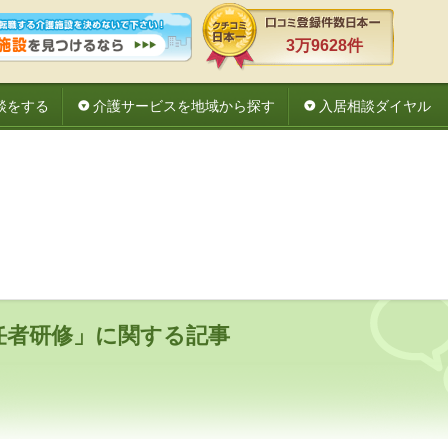
3万9628件
談をする
介護サービスを地域から探す
入居相談ダイヤル
任者研修」に関する記事