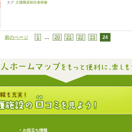
タグ:
介護職員初任者研修
前のページ
1
…
20
21
22
23
24
お役立ち情報