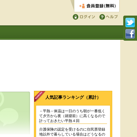
会員登録する
ログイン
ヘルプ
人気記事ランキング（累計）
－平熱－体温は一日のうち朝が一番低く
て夕方から夜（就寝前）に高くなるので
計っておきたい平熱４回
介護保険の認定を受けるのに住民票登録
地以外で暮らしている場合はどうなるの