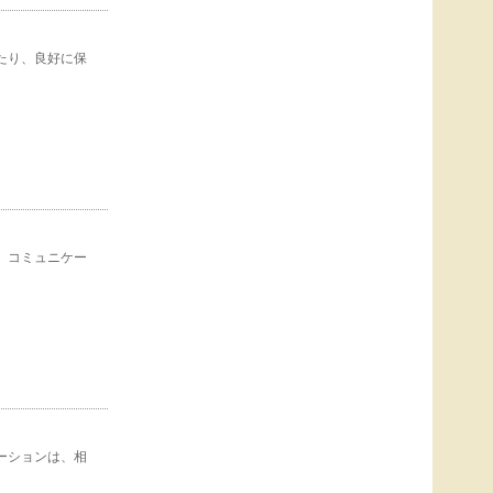
たり、良好に保
。コミュニケー
ーションは、相