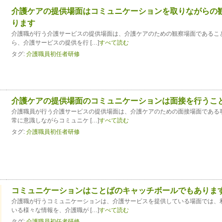
介護ケアの提供場面はコミュニケーションを取りながらの
ります
介護職が行う介護サービスの提供場面は、介護ケアのための観察場面であるこ
ら、介護サービスの提供を行 […]
すべて読む
タグ:
介護職員初任者研修
介護ケアの提供場面のコミュニケーションは面接を行うこ
介護職員が行う介護サービスの提供場面は、介護ケアのための面接場面である
常に意識しながらコミュニケ […]
すべて読む
タグ:
介護職員初任者研修
コミュニケーションはことばのキャッチボールでもありま
介護職が行うコミュニケーションは、介護サービスを提供している場面では、
いる様々な情報を、介護職が […]
すべて読む
タグ:
介護職員初任者研修