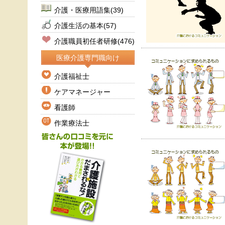
介護・医療用語集
(39)
介護生活の基本
(57)
介護職員初任者研修
(476)
医療介護専門職向け
介護福祉士
ケアマネージャー
看護師
作業療法士