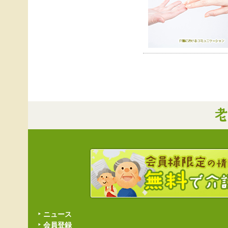
ニュース
会員登録