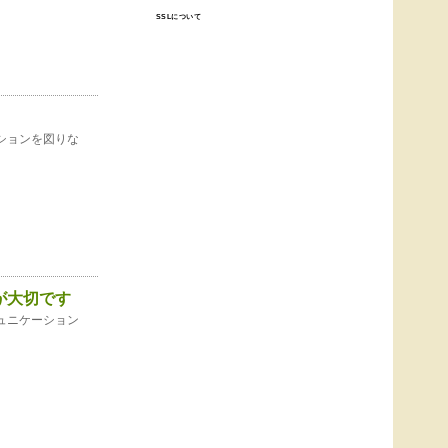
SSLについて
ションを図りな
が大切です
ュニケーション