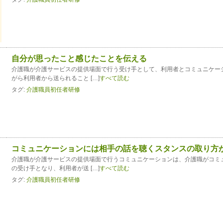
自分が思ったこと感じたことを伝える
介護職が介護サービスの提供場面で行う受け手として、利用者とコミュニケー
がら利用者から送られること […]
すべて読む
タグ:
介護職員初任者研修
コミュニケーションには相手の話を聴くスタンスの取り方
介護職が介護サービスの提供場面で行うコミュニケーションは、介護職がコミ
の受け手となり、利用者が送 […]
すべて読む
タグ:
介護職員初任者研修