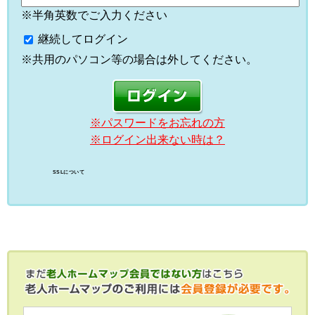
※半角英数でご入力ください
継続してログイン
※共用のパソコン等の場合は外してください。
※パスワードをお忘れの方
※ログイン出来ない時は？
SSLについて