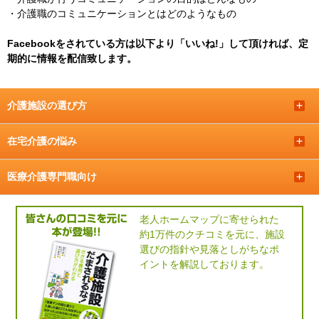
・
介護職のコミュニケーションとはどのようなもの
Facebookをされている方は以下より「いいね!」して頂ければ、定
期的に情報を配信致します。
介護施設の選び方
＋
在宅介護の悩み
＋
医療介護専門職向け
＋
老人ホームマップに寄せられた
約1万件のクチコミを元に、施設
選びの指針や見落としがちなポ
イントを解説しております。