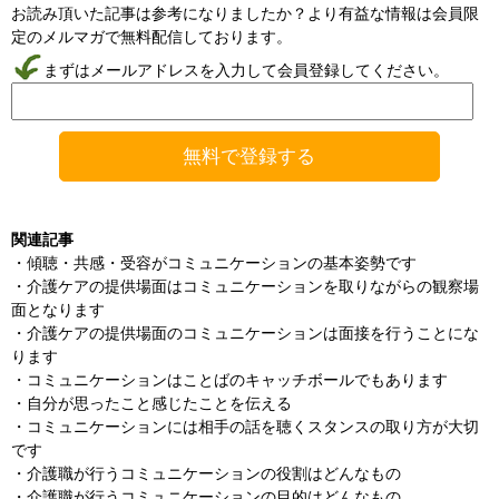
お読み頂いた記事は参考になりましたか？より有益な情報は会員限
定のメルマガで無料配信しております。
まずはメールアドレスを入力して会員登録してください。
関連記事
・
傾聴・共感・受容がコミュニケーションの基本姿勢です
・
介護ケアの提供場面はコミュニケーションを取りながらの観察場
面となります
・
介護ケアの提供場面のコミュニケーションは面接を行うことにな
ります
・
コミュニケーションはことばのキャッチボールでもあります
・
自分が思ったこと感じたことを伝える
・
コミュニケーションには相手の話を聴くスタンスの取り方が大切
です
・
介護職が行うコミュニケーションの役割はどんなもの
・
介護職が行うコミュニケーションの目的はどんなもの