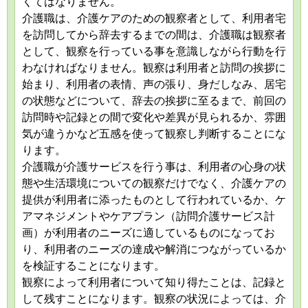
くてはなりません。
介護職は、介護ケアのための観察者として、利用者宅
を訪問してから辞去するまでの間は、介護職は観察者
として、観察を行っている事を意識しながら行動を行
わなければなりません。観察は利用者と訪問の挨拶に
始まり、利用者の表情、声の張り、身だしなみ、居宅
の状態などについて、辞去の挨拶に至るまで、前回の
訪問時や記録との間で変化や差異が見られるか、雰囲
気が違うかなど五感を使って観察し判断することにな
ります。
介護職が介護サービスを行う事は、利用者の心身の状
態や生活環境についての観察だけでなく、介護ケアの
提供が利用者に添ったものとして行われているか、ケ
アマネジメントやケアプラン（訪問介護サービス計
画）が利用者のニーズに適しているものになってお
り、利用者のニーズの達成や解消につながっているか
を検証することになります。
観察によって利用者について知り得たことは、記録と
して残すことになります。観察の状況によっては、介