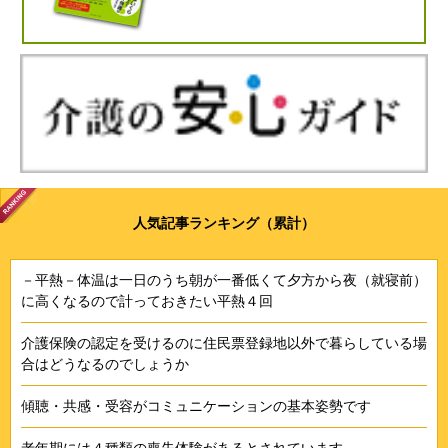
人気記事ランキング（累計）
－平熱－体温は一日のうち朝が一番低くて夕方から夜（就寝前）
に高くなるので計っておきたい平熱４回
介護保険の認定を受けるのに住民票登録地以外で暮らしている場
合はどうなるのでしょうか
傾聴・共感・受容がコミュニケーションの基本姿勢です
老年期には４種類の喪失体験があるとされています