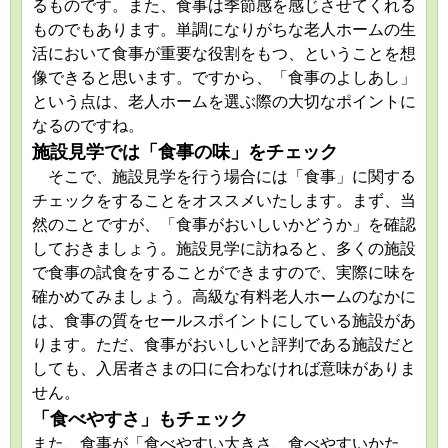
るものです。また、食事は季節感を感じさせてくれる
ものでもあります。単調になりがちな老人ホームの生
活において食事が重要な役割をもつ、ということを想
像できると思います。ですから、「食事のよしあし」
という点は、老人ホームを選ぶ際の大切なポイントに
なるのですね。
施設見学では「食事の味」をチェック
そこで、施設見学を行う場合には「食事」に関する
チェックをすることをオススメいたします。まず、当
然のことですが、「食事がおいしいかどうか」を確認
しておきましょう。施設見学に訪ねると、多くの施設
で食事の試食をすることができますので、実際に味を
確かめてみましょう。高級な有料老人ホームのなかに
は、食事の質をセールスポイントにしている施設があ
ります。ただ、食事がおいしいと評判である施設だと
しても、入居者さまの口に合わなければ意味がありま
せん。
「食べやすさ」もチェック
また、食事が「食べやすい大きさ、食べやすいかた