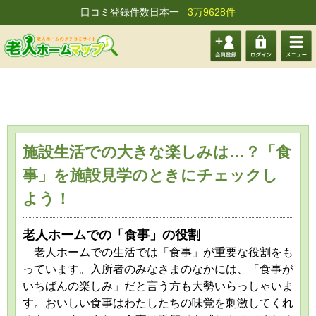
口コミ登録件数日本一
3万9628件
会員登
ログイ
メニュ
録する
ン
ー
施設生活での大きな楽しみは…？「食
事」を施設見学のときにチェックし
よう！
老人ホームでの「食事」の役割
老人ホームでの生活では「食事」が重要な役割をも
っています。入所者のみなさまのなかには、「食事が
いちばんの楽しみ」だと言う方も大勢いらっしゃいま
す。おいしい食事はわたしたちの味覚を刺激してくれ