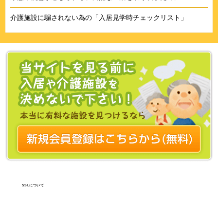
介護施設に騙されない為の「入居見学時チェックリスト」
SSLについて