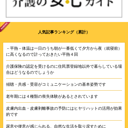
人気記事ランキング（累計）
－平熱－体温は一日のうち朝が一番低くて夕方から夜（就寝前）
に高くなるので計っておきたい平熱４回
介護保険の認定を受けるのに住民票登録地以外で暮らしている場
合はどうなるのでしょうか
傾聴・共感・受容がコミュニケーションの基本姿勢です
老年期には４種類の喪失体験があるとされています
皮膚内出血・皮膚剥離事故の予防にはヒヤリハットの活用が効果
的です
尿意や便意が感じられる、自然な生活を取り戻すために