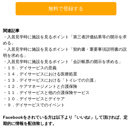
関連記事
・
入居見学時に施設を見るポイント「第三者評価結果等の開示を求
める」
・
入居見学時に施設を見るポイント「契約書・重要事項説明書の説
明を求める」
・
入居見学時に施設を見るポイント「会計帳票の開示を求める」
・
１５．デイサービスの意義
・
１４．デイサービスにおける医療処置
・
１３．デイサービスにおける「トイレでの介護」
・
１２．ケアマネージメントと介護保険
・
１１．デイサービスと他の介護保険サービス
・
１０．デイサービスとデイケア
・
９．デイサービスでのイベント
Facebookをされている方は以下より「いいね!」して頂ければ、定
期的に情報を配信致します。