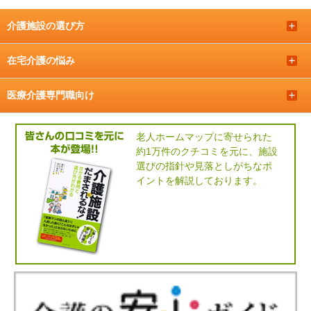
介護施設の選び方
＋
在宅介護の悩み
＋
医療介護専門職向け
＋
老人ホームマップに寄せられた
約1万件のクチコミを元に、施設
選びの指針や見落としがちなポ
イントを解説しております。