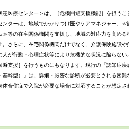
疾患医療センター＞は、［危機回避支援機能］を担うこ
センターは、地域でかかりつけ医やケアマネジャー、≪
ム≫等の在宅関係機関を支援し、地域の対応力を高める
す。さらに、在宅関係機関だけでなく、介護保険施設や
の人が行動・心理症状等により危機的な状況に陥らない
回避支援］を行うものにもなります。現行の「認知症疾
・基幹型）」は、詳細・厳密な診断が必要とされる困難
身体合併症で入院が必要な場合に対応することが想定さ