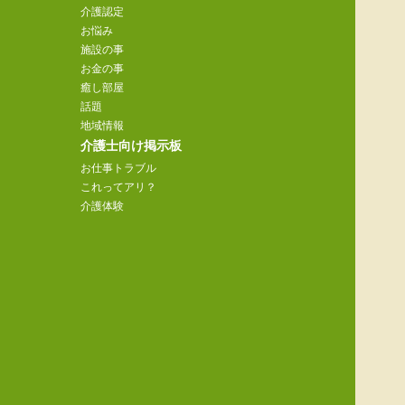
介護認定
お悩み
施設の事
お金の事
癒し部屋
話題
地域情報
介護士向け掲示板
お仕事トラブル
これってアリ？
介護体験