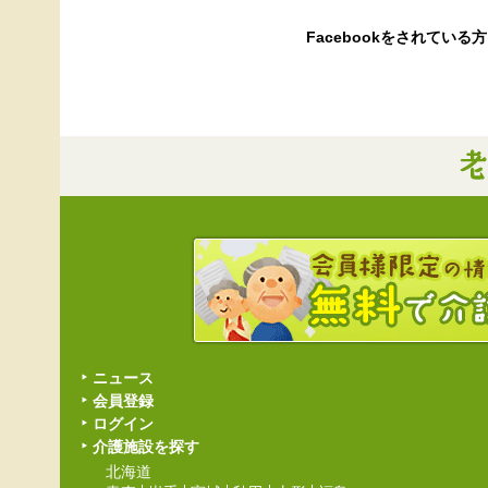
Facebookをされて
ニュース
会員登録
ログイン
介護施設を探す
北海道