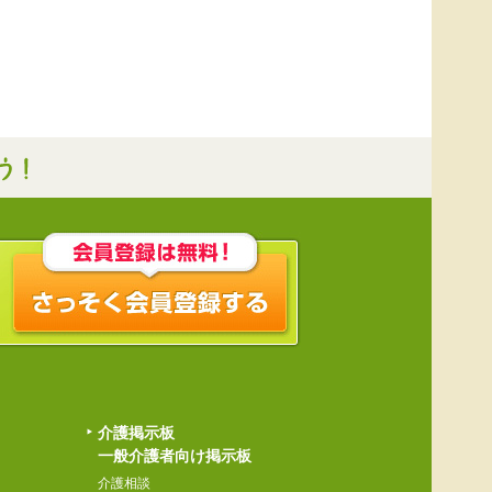
介護掲示板
一般介護者向け掲示板
介護相談