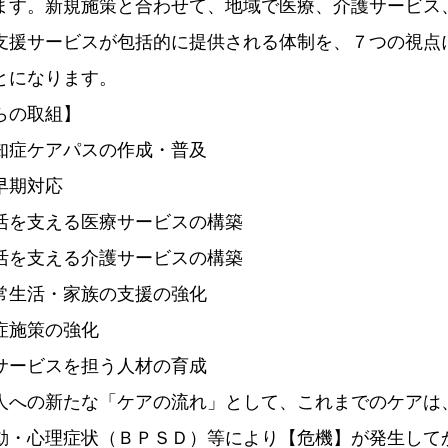
ます。新規施策と合わせて、地域で医療、介護サービス
支援サービスが包括的に提供される体制を、７つの視点
とになります。
らの取組】
知症ケアパスの作成・普及
早期対応
活を支える医療サービスの構築
活を支える介護サービスの構築
常生活・家族の支援の強化
症施策の強化
サービスを担う人材の育成
人への新たな「ケアの流れ」として、これまでのケアは
動・心理症状（ＢＰＳＤ）等により【危機】が発生して