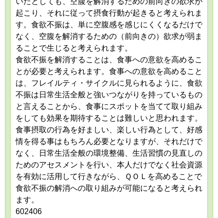
いたとしても、空腹を解消するための前向きの欲求が
起こり、それに従って摂食行動が起きると考えられま
す。食欲不振は、単に空腹感を感じにくくなるだけで
なく、空腹を解消するための（前向きの）欲求が弱ま
ることで生じると考えられます。
食欲不振を解消することは、食事への意欲を高めるこ
とが必要と考えられます。食事への意欲を高めること
は、フレイルティ・サイクルに見られるように、食欲
不振は日常生活全般と強いつながりを持っているもの
と言えることから、食事にスポットを当てて取り組み
をしても効果を期待することは難しいと思われます。
食事摂取の行為を好ましい、楽しい行為として、好感
情を得る事はもちろん必要となりますが、それだけで
なく、日常生活全般の環境整備、生活習慣の見直しの
ためのアセスメントを行い、本人だけでなく社会資源
を有効に活用して行きながら、ＱＯＬを高めることで
食欲不振の解消への取り組みが可能になると考えられ
ます。
602406