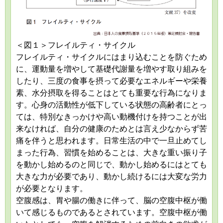
＜図１＞フレイルティ・サイクル
フレイルティ・サイクルにはまり込むことを防ぐため
に、運動量を増やして基礎代謝量を増やす取り組みを
したり、三度の食事を摂って必要なエネルギーや栄養
素、水分摂取を得ることはとても重要な行為になりま
す。心身の活動性が低下している状態の高齢者にとっ
ては、特別なきっかけや高い動機付けを持つことが出
来なければ、自分の健康のためとは言え少なからず苦
痛を伴うと思われます。日常生活の中で一旦止めてし
まった行為、習慣を始めることは、大きな重い振り子
を動かし始めるのと同じで、動かし始めるにはとても
大きな力が必要であり、動かし続けるには大変な労力
が必要となります。
空腹感は、胃や腸の働きに伴って、脳の空腹中枢が働
いて感じるものであるとされています。空腹中枢が働