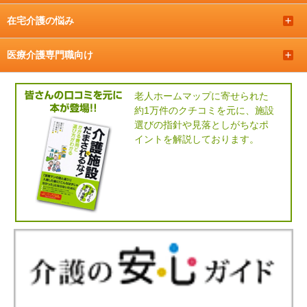
在宅介護の悩み
＋
医療介護専門職向け
＋
老人ホームマップに寄せられた
約1万件のクチコミを元に、施設
選びの指針や見落としがちなポ
イントを解説しております。