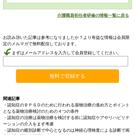
介護職員初任者研修の情報一覧に戻る
お読み頂いた記事は参考になりましたか？より有益な情報は会員限
定のメルマガで無料配信しております。
まずはメールアドレスを入力して会員登録してください。
関連記事
・
認知症のＢＰＳＤのために行われる薬物治療の進め方とポイント
となる薬物治療検討のための４つの条件
・
認知症の治療は薬物治療を検討する前に認知症ケアやリハビリテ
ーションの介入をまず考慮
・
認知症の鑑別診断で中心となるのは神経心理検査による診断で画