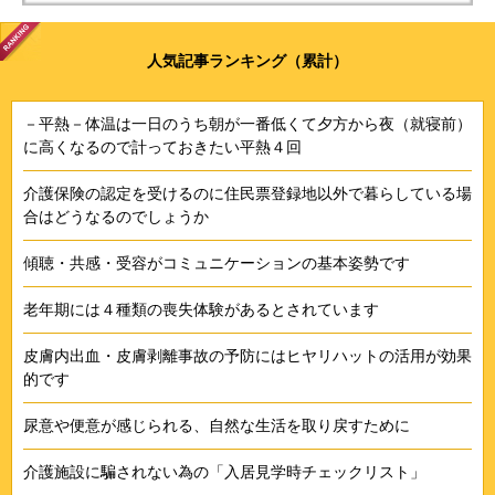
人気記事ランキング（累計）
－平熱－体温は一日のうち朝が一番低くて夕方から夜（就寝前）
に高くなるので計っておきたい平熱４回
介護保険の認定を受けるのに住民票登録地以外で暮らしている場
合はどうなるのでしょうか
傾聴・共感・受容がコミュニケーションの基本姿勢です
老年期には４種類の喪失体験があるとされています
皮膚内出血・皮膚剥離事故の予防にはヒヤリハットの活用が効果
的です
尿意や便意が感じられる、自然な生活を取り戻すために
介護施設に騙されない為の「入居見学時チェックリスト」