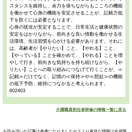
スタシスを維持し、余力を保ちながらもこころの機能
を働かせて心身の機能を安定させることが、記銘力低
下を防ぐには必要となります。
心身の状況が安定することで、日常生活と健康状態の
安定をはかりながら、前向きな良い情動を働かせる生
活環境、生活習慣を心がける必要があります。それに
は、高齢者が【やりたい】こと、【やれる】こと、
【やっている】ことを確かめて、【やれる】ことを増
やして行き、前向きな気持ちを持ち続けながら、【や
りたい】ことへの取り組みにつなげて行くことが、≪
記銘≫だけでなく、記憶の≪保持≫や≪想起≫の機能
の低下予防、維持につながると考えられます。
602403
介護職員初任者研修の情報一覧に戻る
お読み頂いた記事は参考になりましたか？より有益な情報は会員限