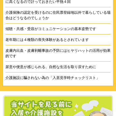
に高くなるので計っておきたい平熱４回
介護保険の認定を受けるのに住民票登録地以外で暮らしている場
合はどうなるのでしょうか
傾聴・共感・受容がコミュニケーションの基本姿勢です
老年期には４種類の喪失体験があるとされています
皮膚内出血・皮膚剥離事故の予防にはヒヤリハットの活用が効果
的です
尿意や便意が感じられる、自然な生活を取り戻すために
介護施設に騙されない為の「入居見学時チェックリスト」