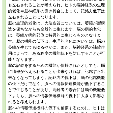
も左右されることが考えられ、ヒトの脳神経系の生理
的老化や脳神経系の働き具合によって、記銘力低下は
左右されることになります。
脳の生理的老化は、大脳皮質については、萎縮が層構
造を保ちながらも全般的に生じます。脳の病的老化
は、萎縮が病的部位に特異的に生じるものとなりま
す。脳の機能の低下は、生理的老化においては、脳の
萎縮が生じてもゆるやかに、また、脳神経系の補償作
用によって、ある程度の機能低下を防止することが可
能となります。
脳の記銘をするための機能が保持されたとしても、脳
に情報が伝えられることが出来なければ、記銘すら出
来なくなってしまう。記銘力の低下は、脳の記銘機能
の低下だけでなく、脳への情報伝達機能が低下するこ
とで生じることがあり、高齢者の場合には脳の機能低
下よりも、脳への情報伝達機能の低下に大きく影響さ
れると考えられます。
脳への情報伝達機能の低下を補償するために、ヒトは