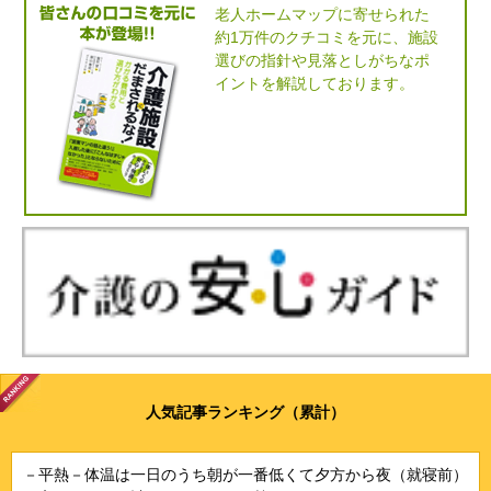
老人ホームマップに寄せられた
約1万件のクチコミを元に、施設
選びの指針や見落としがちなポ
イントを解説しております。
人気記事ランキング（累計）
－平熱－体温は一日のうち朝が一番低くて夕方から夜（就寝前）