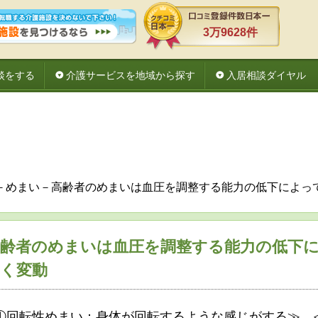
3万9628件
談をする
介護サービスを地域から探す
入居相談ダイヤル
 －めまい－高齢者のめまいは血圧を調整する能力の低下によっ
高齢者のめまいは血圧を調整する能力の低下
く変動
①回転性めまい：身体が回転するような感じがする≫、