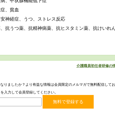
尿病、甲状腺機能低下症
血症、貧血
不安神経症、うつ、ストレス反応
薬、抗うつ薬、抗精神病薬、抗ヒスタミン薬、抗けいれ
介護職員初任者研修の
になりましたか？より有益な情報は会員限定のメルマガで無料配信して
スを入力して会員登録してください。