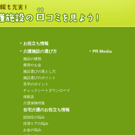
お役立ち情報
介護施設の選び方
PR Media
施設の種類
費用やお金
施設選びの落とし穴
施設選びのポイント
見学のポイント
チェックシートダウンロード
体験談
介護保険特集
在宅介護のお役立ち情報
認知症の悩み
排泄ケアの悩み
お金の悩み