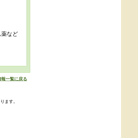
ん薬など
情報一覧に戻る
おります。