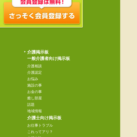
介護掲示板
一般介護者向け掲示板
介護相談
介護認定
お悩み
施設の事
お金の事
癒し部屋
話題
地域情報
介護士向け掲示板
お仕事トラブル
これってアリ？