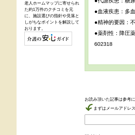
●代謝疾患：糖
老人ホームマップに寄せられ
た約1万件のクチコミを元
●血液疾患：多
に、施設選びの指針や見落と
●精神的要因：
しがちなポイントを解説して
おります。
●薬剤性：降圧
602318
お読み頂いた記事は参考
まずはメールアドレ