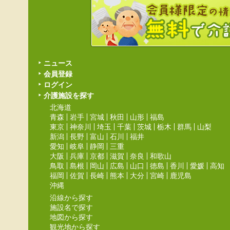
ニュース
会員登録
ログイン
介護施設を探す
北海道
青森
岩手
宮城
秋田
山形
福島
東京
神奈川
埼玉
千葉
茨城
栃木
群馬
山梨
新潟
長野
富山
石川
福井
愛知
岐阜
静岡
三重
大阪
兵庫
京都
滋賀
奈良
和歌山
鳥取
島根
岡山
広島
山口
徳島
香川
愛媛
高知
福岡
佐賀
長崎
熊本
大分
宮崎
鹿児島
沖縄
沿線から探す
施設名で探す
地図から探す
観光地から探す