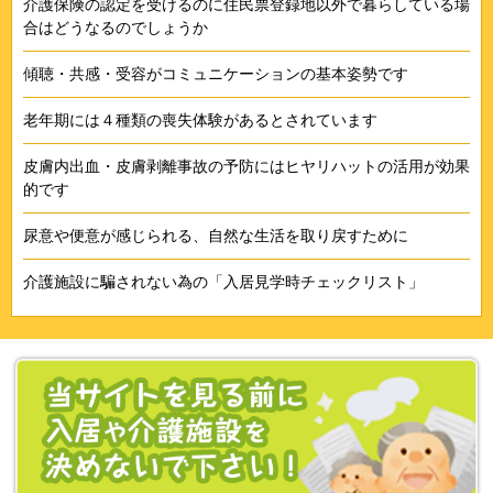
介護保険の認定を受けるのに住民票登録地以外で暮らしている場
合はどうなるのでしょうか
傾聴・共感・受容がコミュニケーションの基本姿勢です
老年期には４種類の喪失体験があるとされています
皮膚内出血・皮膚剥離事故の予防にはヒヤリハットの活用が効果
的です
尿意や便意が感じられる、自然な生活を取り戻すために
介護施設に騙されない為の「入居見学時チェックリスト」