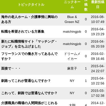
ニックネー
最新投稿
トピックタイトル
稿
ム
日
数
海外の老人ホーム・介護事情に興味の
Blue &
2016-08-
0
ある方
Green NZ
10 07:49
2016-04-
転職を希望されている方募集
matchingjob
0
19 23:29
新たに転職情報サイト「マッチング・
2016-04-
matchingjob
0
ジョブ」を立ち上げました
05 20:59
フリーランスでの働き方ってあるんで
ドリームメ
2016-02-
0
すか？
イカー
09 16:46
2015-04-
面接で・・・
麻里子
1
24 22:07
2015-04-
釧路ってこれが普通なんですか？
NY
1
10 22:56
2015-03-
これって、釧路では普通なんですか？
NY
0
17 02:38
介護職員の職場の人間関係がこじれる
2014-12-
太朗
4