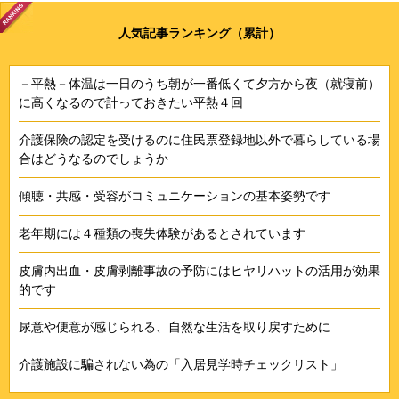
人気記事ランキング（累計）
－平熱－体温は一日のうち朝が一番低くて夕方から夜（就寝前）
に高くなるので計っておきたい平熱４回
介護保険の認定を受けるのに住民票登録地以外で暮らしている場
合はどうなるのでしょうか
傾聴・共感・受容がコミュニケーションの基本姿勢です
老年期には４種類の喪失体験があるとされています
皮膚内出血・皮膚剥離事故の予防にはヒヤリハットの活用が効果
的です
尿意や便意が感じられる、自然な生活を取り戻すために
介護施設に騙されない為の「入居見学時チェックリスト」