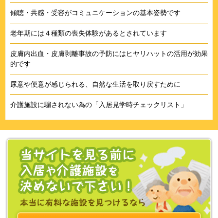
傾聴・共感・受容がコミュニケーションの基本姿勢です
老年期には４種類の喪失体験があるとされています
皮膚内出血・皮膚剥離事故の予防にはヒヤリハットの活用が効果
的です
尿意や便意が感じられる、自然な生活を取り戻すために
介護施設に騙されない為の「入居見学時チェックリスト」