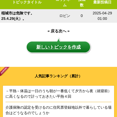
トピックタイトル
最新投稿日
ム
数
稲城市は危険です。
2025-04-29
ロビン
0
25.4.29(火）。
01:00
« 戻る
次へ »
新しいトピックを作成
人気記事ランキング（累計）
－平熱－体温は一日のうち朝が一番低くて夕方から夜（就寝前）
に高くなるので計っておきたい平熱４回
介護保険の認定を受けるのに住民票登録地以外で暮らしている場
合はどうなるのでしょうか