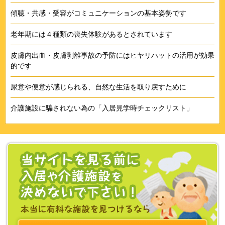
傾聴・共感・受容がコミュニケーションの基本姿勢です
老年期には４種類の喪失体験があるとされています
皮膚内出血・皮膚剥離事故の予防にはヒヤリハットの活用が効果
的です
尿意や便意が感じられる、自然な生活を取り戻すために
介護施設に騙されない為の「入居見学時チェックリスト」