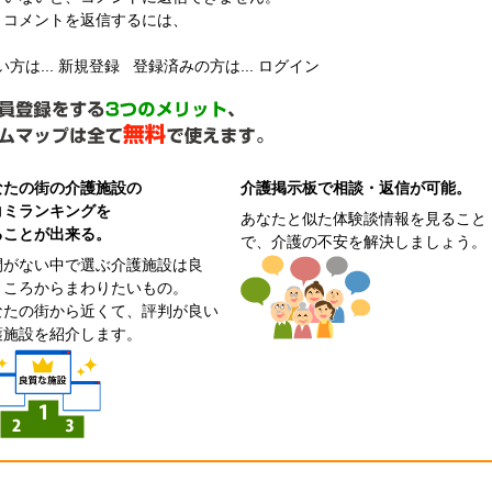
コメントを返信するには、
方は...
新規登録
登録済みの方は...
ログイン
なたの街の介護施設の
介護掲示板で相談・返信が可能。
コミランキングを
あなたと似た体験談情報を見ること
ることが出来る。
で、介護の不安を解決しましょう。
間がない中で選ぶ介護施設は良
ところからまわりたいもの。
なたの街から近くて、評判が良い
護施設を紹介します。