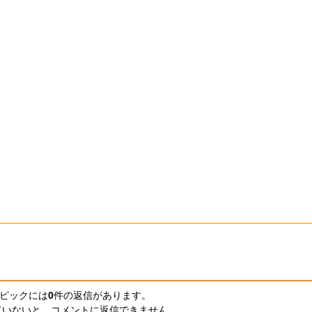
ピックには
0
件の返信
があります。
ていないと、コメントに返信できません。