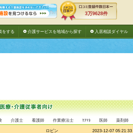
3万9628件
談をする
介護サービスを地域から探す
入居相談ダイヤル
験
介護士
看護師
作業療法士
ｹｱﾏﾈ
医師
薬剤師
ロビン
2023-12-07 05:21:33