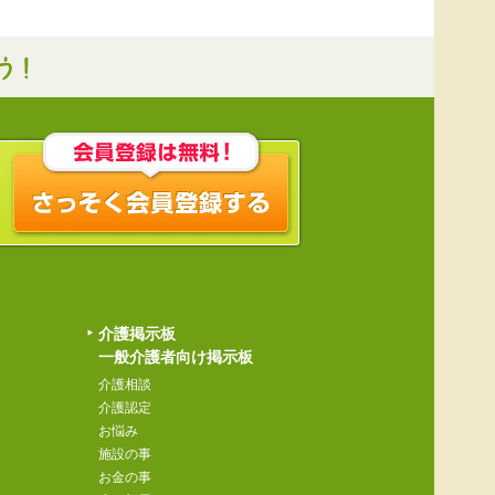
介護掲示板
一般介護者向け掲示板
介護相談
介護認定
お悩み
施設の事
お金の事