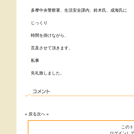
多摩中央警察署、生活安全課内、鈴木氏、成海氏に
じっくり
時間を掛けながら、
言及させて頂きます。
私事
失礼致しました。
« 戻る
次へ »
このト
ログインし