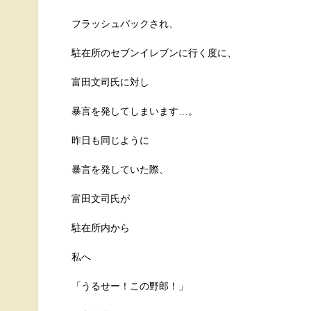
フラッシュバックされ、
駐在所のセブンイレブンに行く度に、
富田文司氏に対し
暴言を発してしまいます…。
昨日も同じように
暴言を発していた際、
富田文司氏が
駐在所内から
私へ
「うるせー！この野郎！」