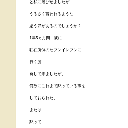
と私に浴びせましたが
うるさく言われるような
思う節があるのでしょうか？…
1年5ヵ月間、彼に
駐在所側のセブンイレブンに
行く度
発して来ましたが、
何故にこれまで黙っている事を
しておられた、
または
黙って