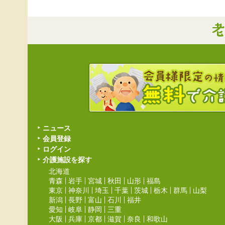
ニュース
会員登録
ログイン
介護施設を探す
北海道
青森
岩手
宮城
秋田
山形
福島
東京
神奈川
埼玉
千葉
茨城
栃木
群馬
山梨
新潟
長野
富山
石川
福井
愛知
岐阜
静岡
三重
大阪
兵庫
京都
滋賀
奈良
和歌山