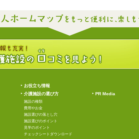
お役立ち情報
介護施設の選び方
PR Media
施設の種類
費用やお金
施設選びの落とし穴
施設選びのポイント
見学のポイント
チェックシートダウンロード