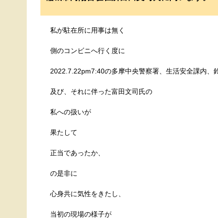
私が駐在所に用事は無く
側のコンビニへ行く度に
2022.7.22pm7:40の多摩中央警察署、生活安全課内
及び、それに伴った富田文司氏の
私への扱いが
果たして
正当であったか、
の是非に
心身共に気性をきたし、
当初の現場の様子が