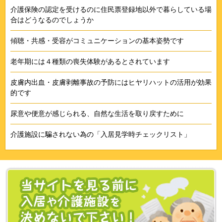
介護保険の認定を受けるのに住民票登録地以外で暮らしている場
合はどうなるのでしょうか
傾聴・共感・受容がコミュニケーションの基本姿勢です
老年期には４種類の喪失体験があるとされています
皮膚内出血・皮膚剥離事故の予防にはヒヤリハットの活用が効果
的です
尿意や便意が感じられる、自然な生活を取り戻すために
介護施設に騙されない為の「入居見学時チェックリスト」