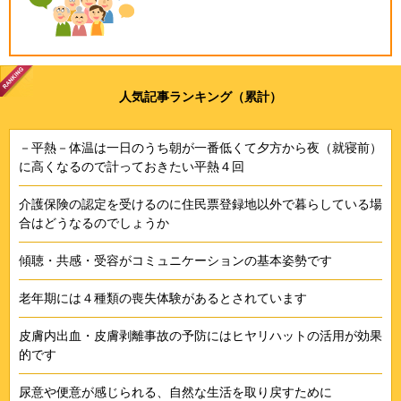
人気記事ランキング（累計）
－平熱－体温は一日のうち朝が一番低くて夕方から夜（就寝前）
に高くなるので計っておきたい平熱４回
介護保険の認定を受けるのに住民票登録地以外で暮らしている場
合はどうなるのでしょうか
傾聴・共感・受容がコミュニケーションの基本姿勢です
老年期には４種類の喪失体験があるとされています
皮膚内出血・皮膚剥離事故の予防にはヒヤリハットの活用が効果
的です
尿意や便意が感じられる、自然な生活を取り戻すために