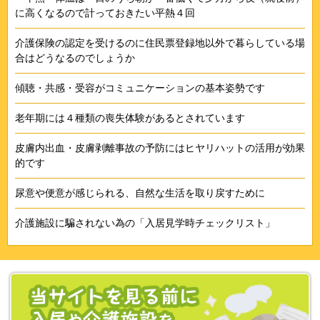
に高くなるので計っておきたい平熱４回
介護保険の認定を受けるのに住民票登録地以外で暮らしている場
合はどうなるのでしょうか
傾聴・共感・受容がコミュニケーションの基本姿勢です
老年期には４種類の喪失体験があるとされています
皮膚内出血・皮膚剥離事故の予防にはヒヤリハットの活用が効果
的です
尿意や便意が感じられる、自然な生活を取り戻すために
介護施設に騙されない為の「入居見学時チェックリスト」