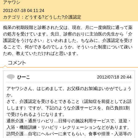
アヤワシ
2012-07-18 04:11:24
カテゴリ：どうする?どうした?介護認定
痴呆の初期段階と診断された父は、現在、月に一度病院に通って薬
の処方を受けています。先日、診察のおりに主治医の先生から「介
護認定をうけなさい」といわれました。ちなみに、介護認定を受け
ることで、何ができるのでしょうか。そういった制度について疎い
ため、教えていただければと思います。
ひーこ
2012/07/18 20:44
アヤワシさん、はじめまして。お父様のお加減はいかがでしょう
か。
さて、介護認定を受けるとできること（認知症を前提としてお話
しします）ですが、下記のような介護サービスを、自己負担1割
で受けられるようになります。
通所介護・通所リハビリ…日帰りの施設利用サービスで、送迎・
入浴・機能訓練・リハビリ・レクリェーションなどがあります。
訪問介護…自宅にヘルパーに来てもらい、食事や排泄・入浴等の