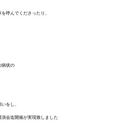
車を呼んでくださったり、
の病状の
願いをし、
講演会迄開催が実現致しました