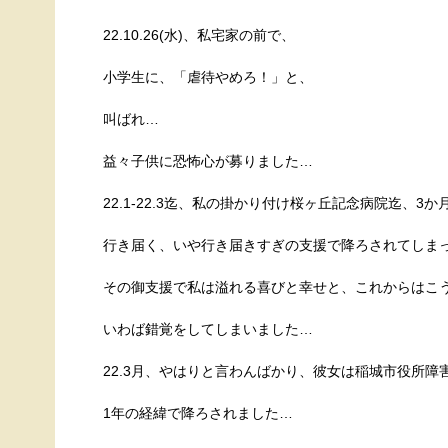
22.10.26(水)、私宅家の前で、
小学生に、「虐待やめろ！」と、
叫ばれ…
益々子供に恐怖心が募りました…
22.1-22.3迄、私の掛かり付け桜ヶ丘記念病院迄、
行き届く、いや行き届きすぎの支援で降ろされてしま
その御支援で私は溢れる喜びと幸せと、これからはこ
いわば錯覚をしてしまいました…
22.3月、やはりと言わんばかり、彼女は稲城市役所障
1年の経緯で降ろされました…