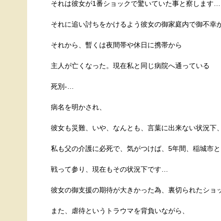
それは彼女が1番ショックで驚いていた事と察します…
それに追い討ちをかけるよう彼女の御家庭内で御不幸
それから、暫くは夜間帯や休日に携帯から
主人が亡くなった。現在私と同じ病院へ通っている
死別-…
病名を明かされ、
彼女も災難、いや、なんとも、言葉に出来ない状況下
私も父の介護に必死で、気がつけば、5年間、稲城市と
戦って参り、現在もその状況下です…
彼女の御支援の期待が大きかった為、裏切られたショ
また、虐待というトラウマを背負いながら、