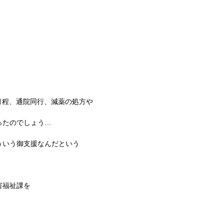
3か月程、通院同行、減薬の処方や
ったのでしょう…
ういう御支援なんだという
害福祉課を