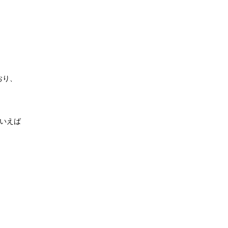
おり、
いえば