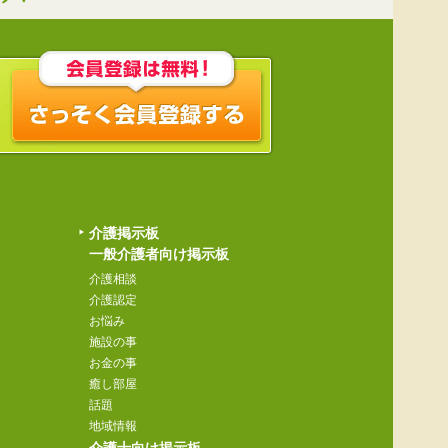
介護掲示板
一般介護者向け掲示板
介護相談
介護認定
お悩み
施設の事
お金の事
癒し部屋
話題
地域情報