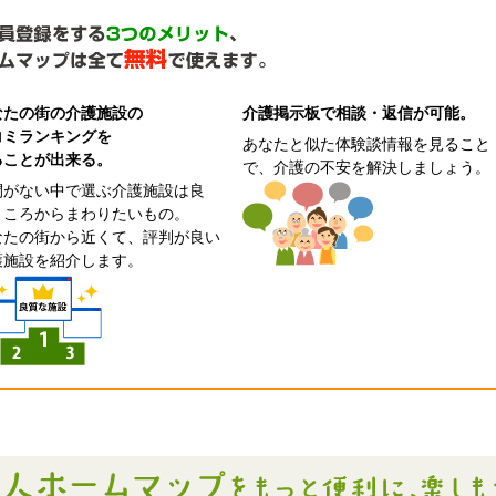
なたの街の介護施設の
介護掲示板で相談・返信が可能。
コミランキングを
あなたと似た体験談情報を見ること
ることが出来る。
で、介護の不安を解決しましょう。
間がない中で選ぶ介護施設は良
ところからまわりたいもの。
なたの街から近くて、評判が良い
護施設を紹介します。