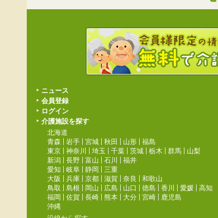
ニュース
会員登録
ログイン
介護施設を探す
北海道
青森
岩手
宮城
秋田
山形
福島
東京
神奈川
埼玉
千葉
茨城
栃木
群馬
山梨
新潟
長野
富山
石川
福井
愛知
岐阜
静岡
三重
大阪
兵庫
京都
滋賀
奈良
和歌山
鳥取
島根
岡山
広島
山口
徳島
香川
愛媛
高知
福岡
佐賀
長崎
熊本
大分
宮崎
鹿児島
沖縄