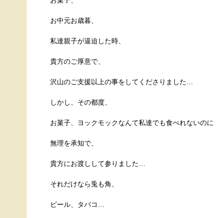
お菓子、
お中元お歳暮、
私達親子が逼迫した時、
貴方のご厚意で、
沢山のご支援以上の事をしてくださりました…
しかし、その都度、
お菓子、ヨックモックなんて私達でも食べれないのに
無理を承知で、
貴方にお渡しして参りました…
それだけなら兎も角、
ビール、タバコ…