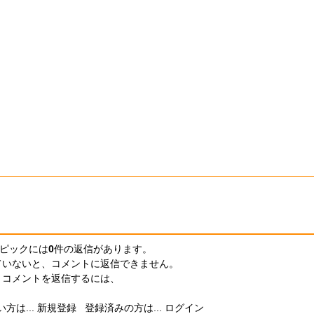
ピックには
0
件の返信
があります。
ていないと、コメントに返信できません。
コメントを返信するには、
方は...
新規登録
登録済みの方は...
ログイン