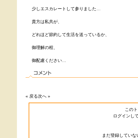
少しエスカレートして参りました…
貴方は私共が、
どれほど節約して生活を送っているか、
御理解の程、
御配慮ください…
« 戻る
次へ »
このト
ログインし
まだ登録していない