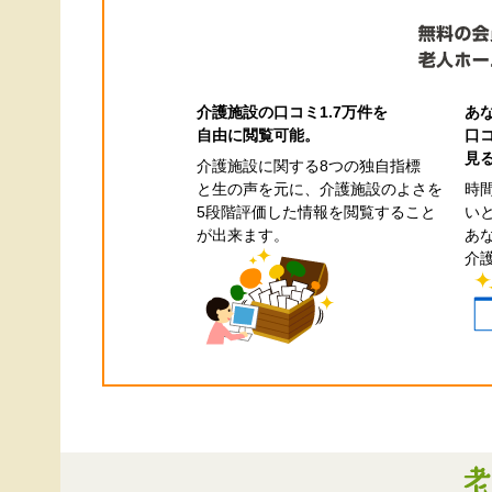
介護施設の口コミ1.7万件を
あ
自由に閲覧可能。
口
見
介護施設に関する8つの独自指標
と生の声を元に、介護施設のよさを
時
5段階評価した情報を閲覧すること
い
が出来ます。
あ
介