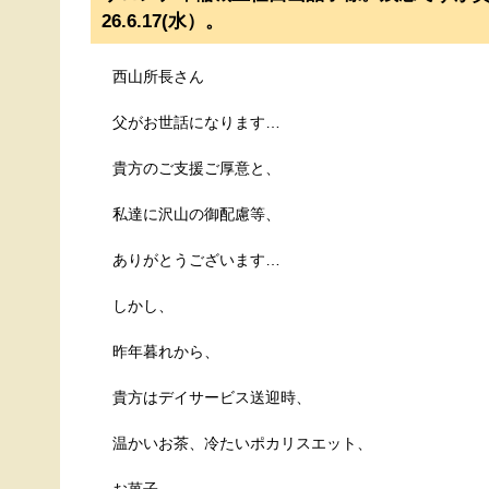
26.6.17(水）。
西山所長さん
父がお世話になります…
貴方のご支援ご厚意と、
私達に沢山の御配慮等、
ありがとうございます…
しかし、
昨年暮れから、
貴方はデイサービス送迎時、
温かいお茶、冷たいポカリスエット、