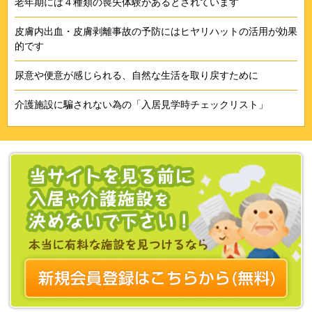
老年期には４種類の喪失体験があるとされています
皮膚内出血・皮膚剥離事故の予防にはヒヤリハットの活用が効果
的です
尿意や便意が感じられる、自然な生活を取り戻すために
介護施設に騙されない為の「入居見学時チェックリスト」