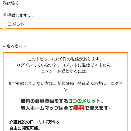
私は強く
希望致します…。
« 戻る
次へ »
このトピックには
0
件の返信
があります。
ログインしていないと、コメントに返信できません。
コメントを返信するには、
まだ登録していない方は...
新規登録
登録済みの方は...
ログイ
ン
介護施設の口コミ1.7万件を
自由に閲覧可能。