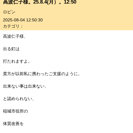
高波仁子様。25.8.4(月）。12:50
ロビン
2025-08-04 12:50:30
カテゴリ：
高波仁子様、
出る釘は
打たれますよ。
貴方が以前私に携わったご支援のように。
出来ない事は出来ない、
と認められない、
稲城市役所の
体質改善を