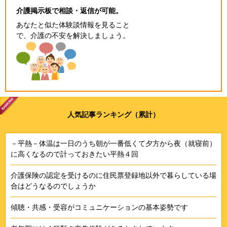
介護掲示板で相談・返信が可能。
あなたと似た体験談情報を見ること
で、介護の不安を解決しましょう。
人気記事ランキング（累計）
－平熱－体温は一日のうち朝が一番低くて夕方から夜（就寝前）
に高くなるので計っておきたい平熱４回
介護保険の認定を受けるのに住民票登録地以外で暮らしている場
合はどうなるのでしょうか
傾聴・共感・受容がコミュニケーションの基本姿勢です