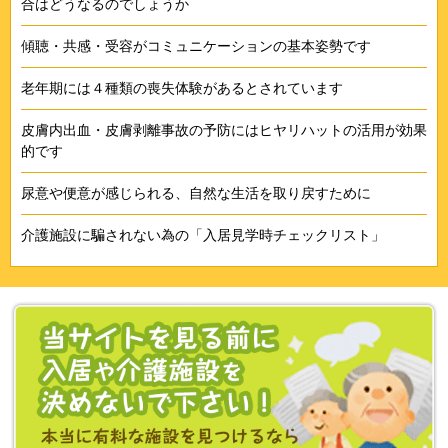
合はどうなるのでしょうか
傾聴・共感・受容がコミュニケーションの基本姿勢です
老年期には４種類の喪失体験があるとされています
皮膚内出血・皮膚剥離事故の予防にはヒヤリハットの活用が効果
的です
尿意や便意が感じられる、自然な生活を取り戻すために
介護施設に騙されない為の「入居見学時チェックリスト」