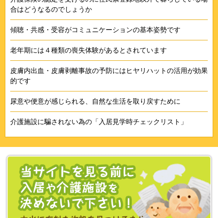
合はどうなるのでしょうか
傾聴・共感・受容がコミュニケーションの基本姿勢です
老年期には４種類の喪失体験があるとされています
皮膚内出血・皮膚剥離事故の予防にはヒヤリハットの活用が効果
的です
尿意や便意が感じられる、自然な生活を取り戻すために
介護施設に騙されない為の「入居見学時チェックリスト」