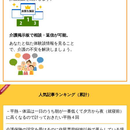
介護掲示板で相談・返信が可能。
あなたと似た体験談情報を見ること
で、介護の不安を解決しましょう。
人気記事ランキング（累計）
－平熱－体温は一日のうち朝が一番低くて夕方から夜（就寝前）
に高くなるので計っておきたい平熱４回
介護保険の認定を受けるのに住民票登録地以外で暮らしている場