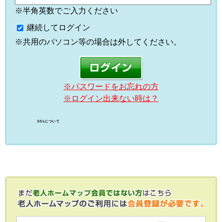
※半角英数でご入力ください
継続してログイン
※共用のパソコン等の場合は外してください。
※パスワードをお忘れの方
※ログイン出来ない時は？
SSLについて