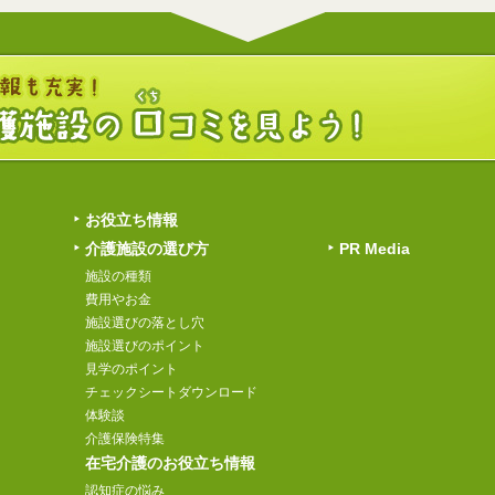
お役立ち情報
介護施設の選び方
PR Media
施設の種類
費用やお金
施設選びの落とし穴
施設選びのポイント
見学のポイント
チェックシートダウンロード
体験談
介護保険特集
在宅介護のお役立ち情報
認知症の悩み