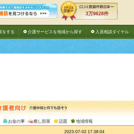
3万9628件
談をする
介護サービスを地域から探す
入居相談ダイヤル
お金の事
癒し部屋
話題
地域情報
2023-07-02 17:38:04