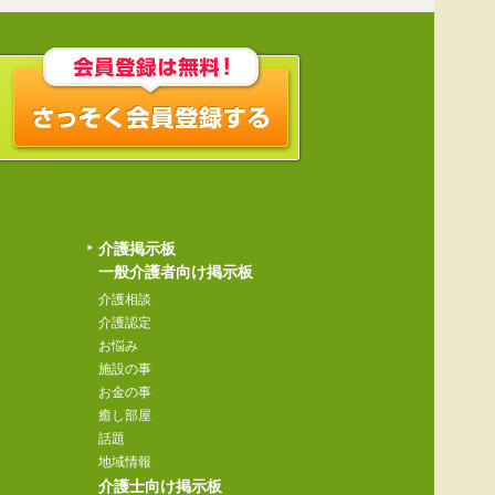
介護掲示板
一般介護者向け掲示板
介護相談
介護認定
お悩み
施設の事
お金の事
癒し部屋
話題
地域情報
介護士向け掲示板