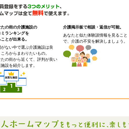
なたの街の介護施設の
介護掲示板で相談・返信が可能。
コミランキングを
あなたと似た体験談情報を見ること
ることが出来る。
で、介護の不安を解決しましょう。
間がない中で選ぶ介護施設は良
ところからまわりたいもの。
なたの街から近くて、評判が良い
護施設を紹介します。