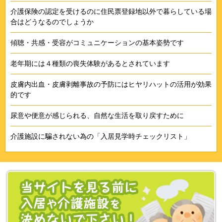
介護保険の認定を受けるのに住民票登録地以外で暮らしている場
合はどうなるのでしょうか
傾聴・共感・受容がコミュニケーションの基本姿勢です
老年期には４種類の喪失体験があるとされています
皮膚内出血・皮膚剥離事故の予防にはヒヤリハットの活用が効果
的です
尿意や便意が感じられる、自然な生活を取り戻すために
介護施設に騙されない為の「入居見学時チェックリスト」