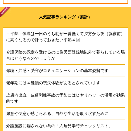
人気記事ランキング（累計）
－平熱－体温は一日のうち朝が一番低くて夕方から夜（就寝前）
に高くなるので計っておきたい平熱４回
介護保険の認定を受けるのに住民票登録地以外で暮らしている場
合はどうなるのでしょうか
傾聴・共感・受容がコミュニケーションの基本姿勢です
老年期には４種類の喪失体験があるとされています
皮膚内出血・皮膚剥離事故の予防にはヒヤリハットの活用が効果
的です
尿意や便意が感じられる、自然な生活を取り戻すために
介護施設に騙されない為の「入居見学時チェックリスト」