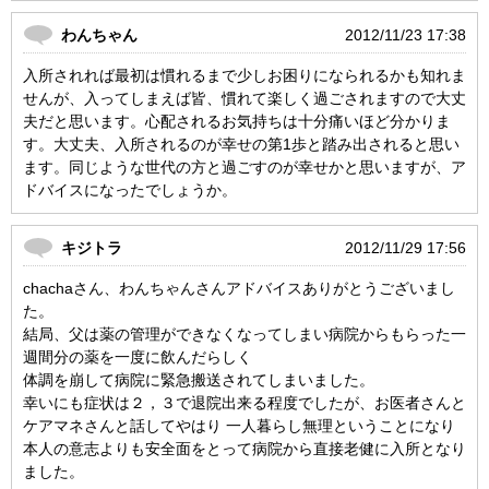
わんちゃん
2012/11/23 17:38
入所されれば最初は慣れるまで少しお困りになられるかも知れま
せんが、入ってしまえば皆、慣れて楽しく過ごされますので大丈
夫だと思います。心配されるお気持ちは十分痛いほど分かりま
す。大丈夫、入所されるのが幸せの第1歩と踏み出されると思い
ます。同じような世代の方と過ごすのが幸せかと思いますが、ア
ドバイスになったでしょうか。
キジトラ
2012/11/29 17:56
chachaさん、わんちゃんさんアドバイスありがとうございまし
た。
結局、父は薬の管理ができなくなってしまい病院からもらった一
週間分の薬を一度に飲んだらしく
体調を崩して病院に緊急搬送されてしまいました。
幸いにも症状は２，３で退院出来る程度でしたが、お医者さんと
ケアマネさんと話してやはり 一人暮らし無理ということになり
本人の意志よりも安全面をとって病院から直接老健に入所となり
ました。