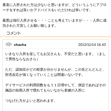
素直に入所された方は少ないと思いますが、どういうふうにアプロ
ーチをすれば良いかアドバイスをいただければ幸いです。
最悪は強行入所させる・・・ことも考えていますが・・・入所に成
功された方宜しくお願い致します。
chacha
2012/11/14 16:43
いきなり入所を促してもお父さんも、不安だと思います。（まし
て男性ならなおさら）
ただ、認知症がどの程度か分かりませんが、この先どんどんと、
拒否反応が強くなっていくことは間違いないです。
デイサービスの利用回数をもう１日増やして、併設であればその
施設の短期入所で慣れてもらいながら老健の入所に
つなげた方がよいと思われます。