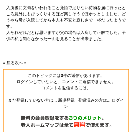
入所後に文句をいわれること覚悟で足りない荷物を届に行ったと
ころ意外にもびっくりするほど楽しそうでほホッとしました。ど
うやら母が入院してから本人も不安と寂しさで一杯だったようで
す。
人それぞれだとは思いますが父の場合は入所して正解でした。子
供の私も知らなかった一面を見ることが出来ました。
« 戻る
次へ »
このトピックには
3
件の返信
があります。
ログインしていないと、コメントに返信できません。
コメントを返信するには、
まだ登録していない方は...
新規登録
登録済みの方は...
ログイ
ン