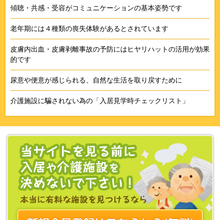
傾聴・共感・受容がコミュニケーションの基本姿勢です
老年期には４種類の喪失体験があるとされています
皮膚内出血・皮膚剥離事故の予防にはヒヤリハットの活用が効果
的です
尿意や便意が感じられる、自然な生活を取り戻すために
介護施設に騙されない為の「入居見学時チェックリスト」