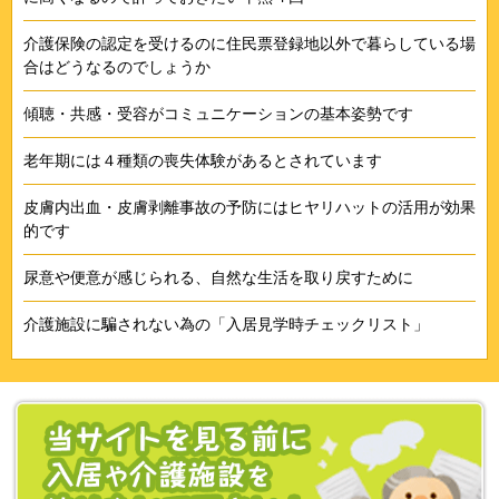
介護保険の認定を受けるのに住民票登録地以外で暮らしている場
合はどうなるのでしょうか
傾聴・共感・受容がコミュニケーションの基本姿勢です
老年期には４種類の喪失体験があるとされています
皮膚内出血・皮膚剥離事故の予防にはヒヤリハットの活用が効果
的です
尿意や便意が感じられる、自然な生活を取り戻すために
介護施設に騙されない為の「入居見学時チェックリスト」