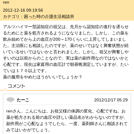
ren
2012-12-16 09:19:56
カテゴリ：困った時の介護生活相談所
アルツハイマー型認知症の祖父は、先月から認知症の進行を遅らせ
るためにと薬を処方されるようにななりました。しかし、この薬を
飲み始めてから上の血圧が200～170くらいに上昇してしまいまし
た。主治医にも相談したのですが、薬のせいではなく興奮状態が続
いているせいではないかと言われました。しかし、祖父が興奮しや
すいのは以前からのことなので、実は薬の副作用なのではないかと
心配です。現在は家庭用の血圧計で朝昼晩測定していますが、たい
ていは１７０以上です。
薬の服用をやめたほうがいいでしょうか？
たーこ
2012/12/17 05:29
renさん、こんにちは。お祖父様の体調の変化、心配ですね。お
薬が処方される前の血圧や詳しい薬品名がわからないのですが、
副作用がご心配なようでしたら、一度、薬剤師さんに相談されて
みてはいかがでしょう。