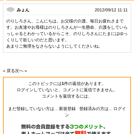
みょん
2012/09/12 11:11
のりしろさん、こんにちは。お父様の介護、毎日お疲れさまで
す。お友達やお母様はのりしろさんが一生懸命、介護をしていら
っしゃるとわかっているからこそ、のりしろさんにたまにはゆっ
くりして欲しいのだと思います。
あまりご無理をなさらないようにしてくださいね。
« 戻る
次へ »
このトピックには
1
件の返信
があります。
ログインしていないと、コメントに返信できません。
コメントを返信するには、
まだ登録していない方は...
新規登録
登録済みの方は...
ログイ
ン