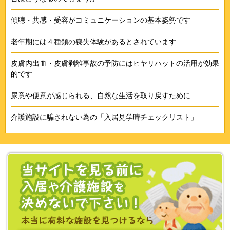
傾聴・共感・受容がコミュニケーションの基本姿勢です
老年期には４種類の喪失体験があるとされています
皮膚内出血・皮膚剥離事故の予防にはヒヤリハットの活用が効果
的です
尿意や便意が感じられる、自然な生活を取り戻すために
介護施設に騙されない為の「入居見学時チェックリスト」