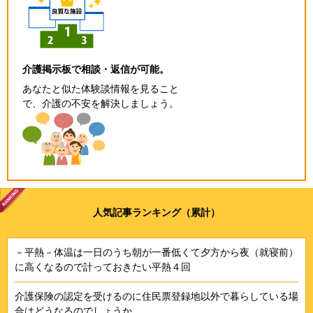
介護掲示板で相談・返信が可能。
あなたと似た体験談情報を見ること
で、介護の不安を解決しましょう。
人気記事ランキング（累計）
－平熱－体温は一日のうち朝が一番低くて夕方から夜（就寝前）
に高くなるので計っておきたい平熱４回
介護保険の認定を受けるのに住民票登録地以外で暮らしている場
合はどうなるのでしょうか