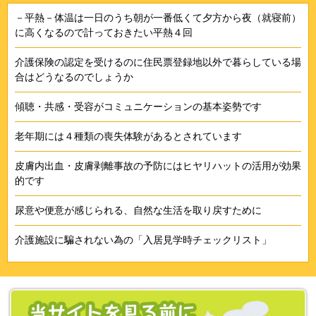
－平熱－体温は一日のうち朝が一番低くて夕方から夜（就寝前）
に高くなるので計っておきたい平熱４回
介護保険の認定を受けるのに住民票登録地以外で暮らしている場
合はどうなるのでしょうか
傾聴・共感・受容がコミュニケーションの基本姿勢です
老年期には４種類の喪失体験があるとされています
皮膚内出血・皮膚剥離事故の予防にはヒヤリハットの活用が効果
的です
尿意や便意が感じられる、自然な生活を取り戻すために
介護施設に騙されない為の「入居見学時チェックリスト」