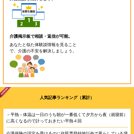
介護掲示板で相談・返信が可能。
あなたと似た体験談情報を見ること
で、介護の不安を解決しましょう。
人気記事ランキング（累計）
－平熱－体温は一日のうち朝が一番低くて夕方から夜（就寝前）
に高くなるので計っておきたい平熱４回
介護保険の認定を受けるのに住民票登録地以外で暮らしている場