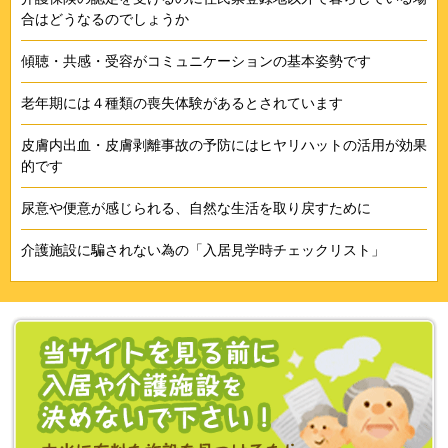
合はどうなるのでしょうか
傾聴・共感・受容がコミュニケーションの基本姿勢です
老年期には４種類の喪失体験があるとされています
皮膚内出血・皮膚剥離事故の予防にはヒヤリハットの活用が効果
的です
尿意や便意が感じられる、自然な生活を取り戻すために
介護施設に騙されない為の「入居見学時チェックリスト」