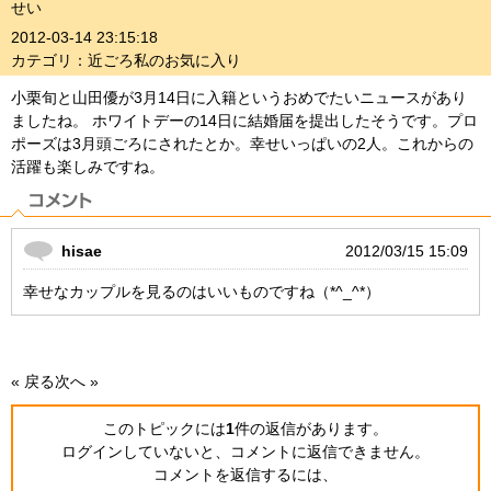
せい
2012-03-14 23:15:18
カテゴリ：近ごろ私のお気に入り
小栗旬と山田優が3月14日に入籍というおめでたいニュースがあり
ましたね。 ホワイトデーの14日に結婚届を提出したそうです。プロ
ポーズは3月頭ごろにされたとか。幸せいっぱいの2人。これからの
活躍も楽しみですね。
hisae
2012/03/15 15:09
幸せなカップルを見るのはいいものですね（*^_^*）
« 戻る
次へ »
このトピックには
1
件の返信
があります。
ログインしていないと、コメントに返信できません。
コメントを返信するには、