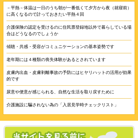
－平熱－体温は一日のうち朝が一番低くて夕方から夜（就寝前）
に高くなるので計っておきたい平熱４回
介護保険の認定を受けるのに住民票登録地以外で暮らしている場
合はどうなるのでしょうか
傾聴・共感・受容がコミュニケーションの基本姿勢です
老年期には４種類の喪失体験があるとされています
皮膚内出血・皮膚剥離事故の予防にはヒヤリハットの活用が効果
的です
尿意や便意が感じられる、自然な生活を取り戻すために
介護施設に騙されない為の「入居見学時チェックリスト」