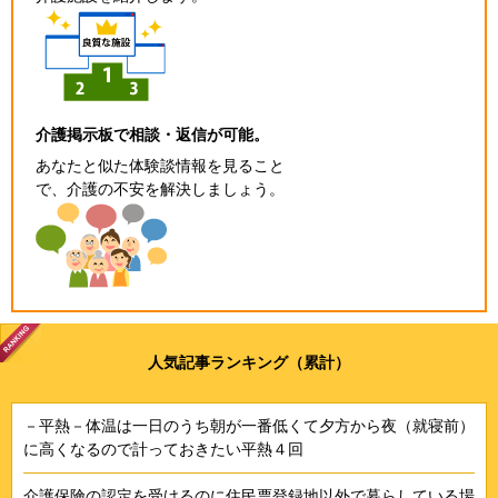
介護掲示板で相談・返信が可能。
あなたと似た体験談情報を見ること
で、介護の不安を解決しましょう。
人気記事ランキング（累計）
－平熱－体温は一日のうち朝が一番低くて夕方から夜（就寝前）
に高くなるので計っておきたい平熱４回
介護保険の認定を受けるのに住民票登録地以外で暮らしている場