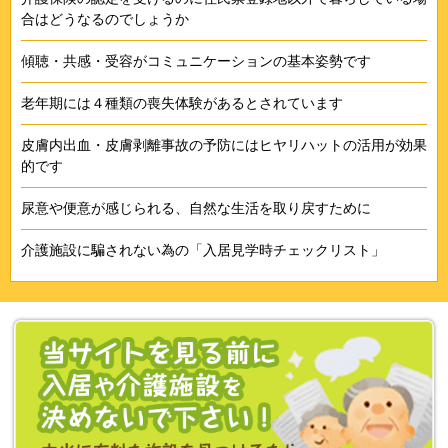
合はどうなるのでしょうか
傾聴・共感・受容がコミュニケーションの基本姿勢です
老年期には４種類の喪失体験があるとされています
皮膚内出血・皮膚剥離事故の予防にはヒヤリハットの活用が効果
的です
尿意や便意が感じられる、自然な生活を取り戻すために
介護施設に騙されない為の「入居見学時チェックリスト」