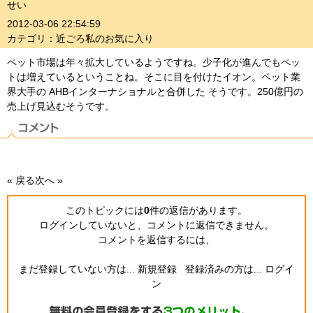
せい
2012-03-06 22:54:59
カテゴリ：近ごろ私のお気に入り
ペット市場は年々拡大しているようですね。少子化が進んでもペッ
トは増えているということね。そこに目を付けたイオン。ペット業
界大手の AHBインターナショナルと合併した そうです。250億円の
売上げ見込むそうです。
« 戻る
次へ »
このトピックには
0
件の返信
があります。
ログインしていないと、コメントに返信できません。
コメントを返信するには、
まだ登録していない方は...
新規登録
登録済みの方は...
ログイ
ン