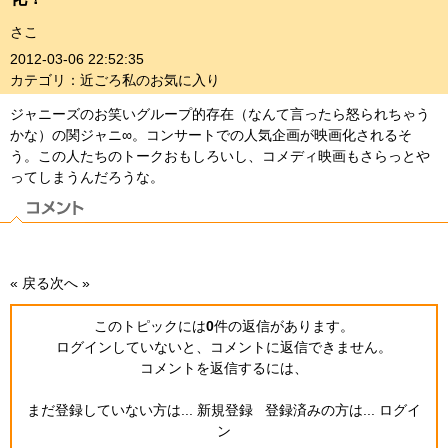
さこ
2012-03-06 22:52:35
カテゴリ：近ごろ私のお気に入り
ジャニーズのお笑いグループ的存在（なんて言ったら怒られちゃう
かな）の関ジャニ∞。コンサートでの人気企画が映画化されるそ
う。この人たちのトークおもしろいし、コメディ映画もさらっとや
ってしまうんだろうな。
« 戻る
次へ »
このトピックには
0
件の返信
があります。
ログインしていないと、コメントに返信できません。
コメントを返信するには、
まだ登録していない方は...
新規登録
登録済みの方は...
ログイ
ン