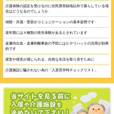
介護保険の認定を受けるのに住民票登録地以外で暮らしている場
合はどうなるのでしょうか
傾聴・共感・受容がコミュニケーションの基本姿勢です
老年期には４種類の喪失体験があるとされています
皮膚内出血・皮膚剥離事故の予防にはヒヤリハットの活用が効果
的です
尿意や便意が感じられる、自然な生活を取り戻すために
介護施設に騙されない為の「入居見学時チェックリスト」