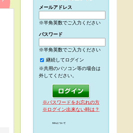
メールアドレス
※半角英数でご入力ください
パスワード
※半角英数でご入力ください
継続してログイン
※共用のパソコン等の場合は
外してください。
※パスワードをお忘れの方
※ログイン出来ない時は？
SSLについて