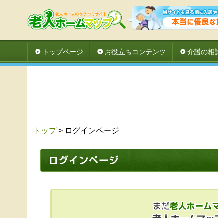
トップページ
お役立ちコンテンツ
介護の相
トップ
> ログインページ