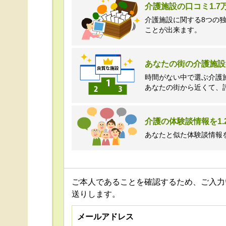
介護施設の口コミ1.
介護施設に関する8つの
ことが出来ます。
あなたの街の介護施設
時間がない中で選ぶ介護
あなたの街から近くて、
介護の体験談情報を1.
あなたと似た体験談情報
ご本人であることを確認するため、ご入力
送りします。
メールアドレス