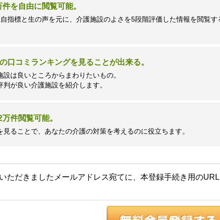
7万件を自由に閲覧可能。
独自指標と生の声を元に、介護施設のよさを5段階評価した情報を閲覧す
の口コミランキングを見ることが出来る。
施設は良いところからまわりたいもの。
評判が良い介護施設を紹介します。
2万件閲覧可能。
を見ることで、あなたの介護の対策を考えるのに役立ちます。
いただきましたメールアドレス宛てに、本登録手続き用のURL