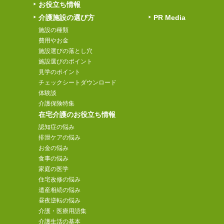
お役立ち情報
介護施設の選び方
PR Media
施設の種類
費用やお金
施設選びの落とし穴
施設選びのポイント
見学のポイント
チェックシートダウンロード
体験談
介護保険特集
在宅介護のお役立ち情報
認知症の悩み
排泄ケアの悩み
お金の悩み
食事の悩み
家庭の医学
住宅改修の悩み
遺産相続の悩み
昼夜逆転の悩み
介護・医療用語集
介護生活の基本