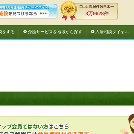
3万9628件
談をする
介護サービスを地域から探す
入居相談ダイヤル