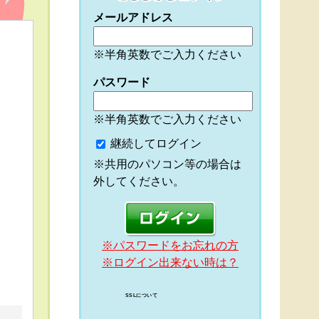
メールアドレス
※半角英数でご入力ください
パスワード
※半角英数でご入力ください
継続してログイン
※共用のパソコン等の場合は
外してください。
※パスワードをお忘れの方
※ログイン出来ない時は？
SSLについて