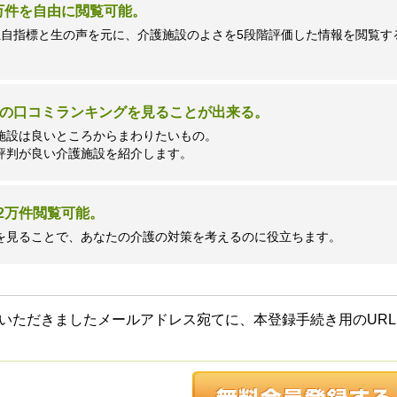
7万件を自由に閲覧可能。
独自指標と生の声を元に、介護施設のよさを5段階評価した情報を閲覧す
の口コミランキングを見ることが出来る。
施設は良いところからまわりたいもの。
評判が良い介護施設を紹介します。
2万件閲覧可能。
を見ることで、あなたの介護の対策を考えるのに役立ちます。
いただきましたメールアドレス宛てに、本登録手続き用のURL