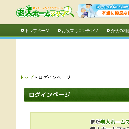
トップページ
お役立ちコンテンツ
介護の相
トップ
> ログインページ