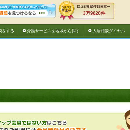
3万9628件
談をする
介護サービスを地域から探す
入居相談ダイヤル