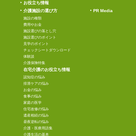
お役立ち情報
介護施設の選び方
PR Media
施設の種類
費用やお金
施設選びの落とし穴
施設選びのポイント
見学のポイント
チェックシートダウンロード
体験談
介護保険特集
在宅介護のお役立ち情報
認知症の悩み
排泄ケアの悩み
お金の悩み
食事の悩み
家庭の医学
住宅改修の悩み
遺産相続の悩み
昼夜逆転の悩み
介護・医療用語集
介護生活の基本