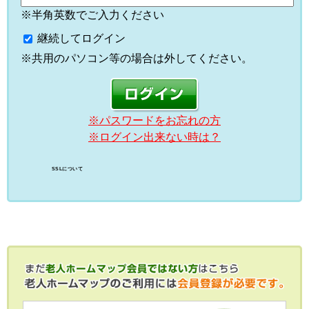
※半角英数でご入力ください
継続してログイン
※共用のパソコン等の場合は外してください。
※パスワードをお忘れの方
※ログイン出来ない時は？
SSLについて