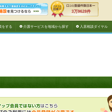
3万9628件
談をする
介護サービスを地域から探す
入居相談ダイヤル