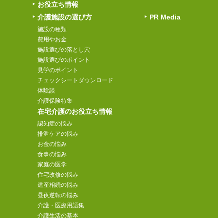
お役立ち情報
介護施設の選び方
PR Media
施設の種類
費用やお金
施設選びの落とし穴
施設選びのポイント
見学のポイント
チェックシートダウンロード
体験談
介護保険特集
在宅介護のお役立ち情報
認知症の悩み
排泄ケアの悩み
お金の悩み
食事の悩み
家庭の医学
住宅改修の悩み
遺産相続の悩み
昼夜逆転の悩み
介護・医療用語集
介護生活の基本