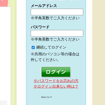
メールアドレス
※半角英数でご入力ください
パスワード
※半角英数でご入力ください
継続してログイン
※共用のパソコン等の場合は
外してください。
※パスワードをお忘れの方
※ログイン出来ない時は？
SSLについて