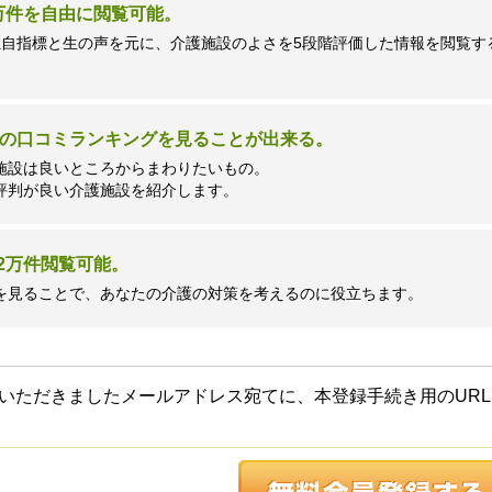
7万件を自由に閲覧可能。
独自指標と生の声を元に、介護施設のよさを5段階評価した情報を閲覧す
の口コミランキングを見ることが出来る。
施設は良いところからまわりたいもの。
評判が良い介護施設を紹介します。
2万件閲覧可能。
を見ることで、あなたの介護の対策を考えるのに役立ちます。
いただきましたメールアドレス宛てに、本登録手続き用のURL