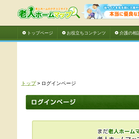
トップページ
お役立ちコンテンツ
介護の相
トップ
> ログインページ