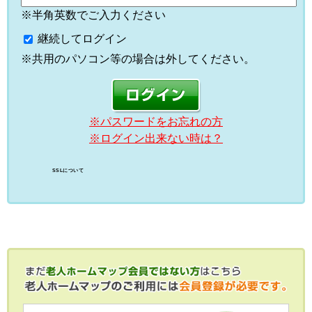
※半角英数でご入力ください
継続してログイン
※共用のパソコン等の場合は外してください。
※パスワードをお忘れの方
※ログイン出来ない時は？
SSLについて