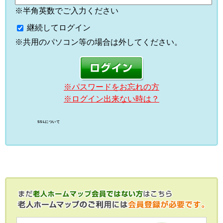
※半角英数でご入力ください
継続してログイン
※共用のパソコン等の場合は外してください。
※パスワードをお忘れの方
※ログイン出来ない時は？
SSLについて