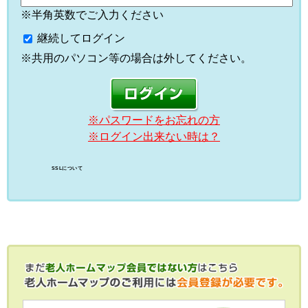
※半角英数でご入力ください
継続してログイン
※共用のパソコン等の場合は外してください。
※パスワードをお忘れの方
※ログイン出来ない時は？
SSLについて