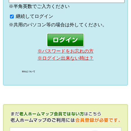
※半角英数でご入力ください
継続してログイン
※共用のパソコン等の場合は外してください。
※パスワードをお忘れの方
※ログイン出来ない時は？
SSLについて