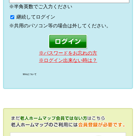
※半角英数でご入力ください
継続してログイン
※共用のパソコン等の場合は外してください。
※パスワードをお忘れの方
※ログイン出来ない時は？
SSLについて