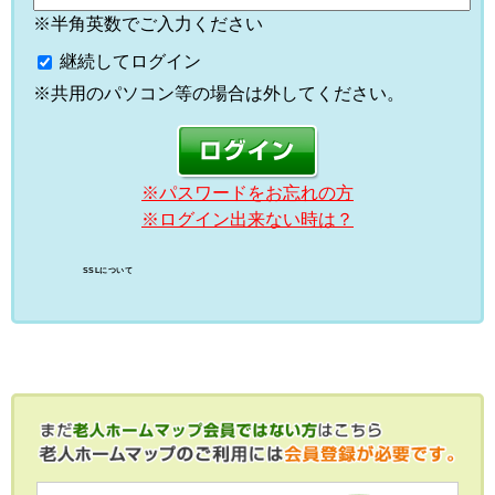
※半角英数でご入力ください
継続してログイン
※共用のパソコン等の場合は外してください。
※パスワードをお忘れの方
※ログイン出来ない時は？
SSLについて