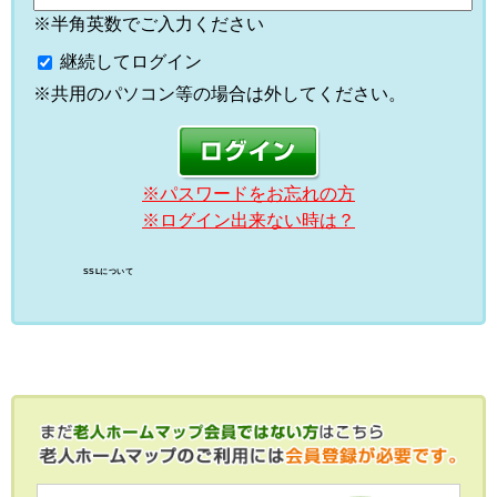
※半角英数でご入力ください
継続してログイン
※共用のパソコン等の場合は外してください。
※パスワードをお忘れの方
※ログイン出来ない時は？
SSLについて